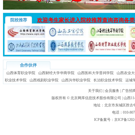
欢迎考生家长进入院校推荐查询咨询各类
院校推荐
合作伙伴
山西体育职业学院
山西财经大学华商学院
山西医科大学晋祠学院
山西农业大
职业技术学院
山西戏剧职业学院
山西兴华职业学院
长治职业技术学院
运城
关于我们
|
会员服务
|
广告招
版权所有 ©
北京网库信息技术股份有限公司
| 山西
地址：北京市东城区胜古中路
电话：010-80
ICP备案号：
京ICP备1202