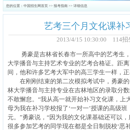
您的位置：
中国招生网首页
>>
报考指南
>> 详细信息
艺考三个月文化课补习
2013/4/15 10:30:00 1
勇豪是吉林省长春市一所高中的艺考生，
大学播音与主持艺术专业的艺考合格证。距离
间，他和许多艺考大军中的高三学生一样，正
在刚刚结束的第二次模拟考试中，勇豪的分
林大学播音与主持专业在吉林地区的录取分数
不敢懈怠。“我从高一就开始补习文化课，上
母为我在补习学校报了‘一对一’授课的高级班，
元。”勇豪说，“因为我的文化课基础还可以
很多参加艺考的同学现在都是全日制脱校‘恶补