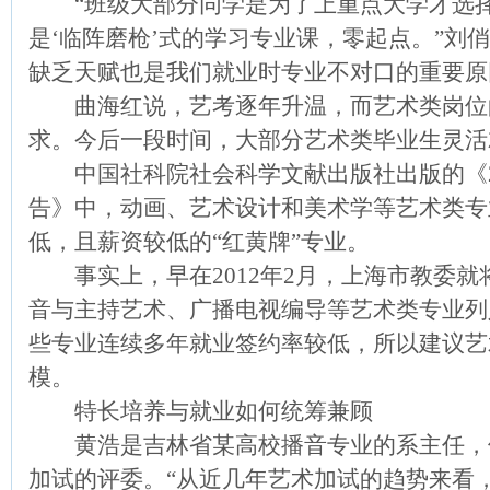
“班级大部分同学是为了上重点大学才选择
是‘临阵磨枪’式的学习专业课，零起点。”刘
缺乏天赋也是我们就业时专业不对口的重要原
曲海红说，艺考逐年升温，而艺术类岗位
求。今后一段时间，大部分艺术类毕业生灵活
中国社科院社会科学文献出版社出版的《20
告》中，动画、艺术设计和美术学等艺术类专
低，且薪资较低的“红黄牌”专业。
事实上，早在2012年2月，上海市教委就
音与主持艺术、广播电视编导等艺术类专业列
些专业连续多年就业签约率较低，所以建议艺
模。
特长培养与就业如何统筹兼顾
黄浩是吉林省某高校播音专业的系主任，他
加试的评委。“从近几年艺术加试的趋势来看