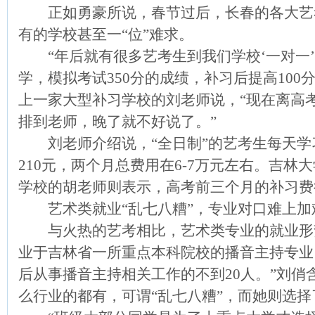
正如勇豪所说，春节过后，长春的各大艺考
有的学校甚至一“位”难求。
“年后就有很多艺考生到我们学校‘一对一’
学，模拟考试350分的成绩，补习后提高100
上一家大型补习学校的刘老师说，“现在离高
排到老师，晚了就不好说了。”
刘老师介绍说，“全日制”的艺考生每天学
210元，两个月总费用在6-7万元左右。吉林
学校的胡老师则表示，高考前三个月的补习费
艺术类就业“乱七八糟”，专业对口难上加
与火热的艺考相比，艺术类专业的就业形势
业于吉林省一所重点本科院校的播音主持专业。
后从事播音主持相关工作的不到20人。”刘俏
么行业的都有，可谓“乱七八糟”，而她则选