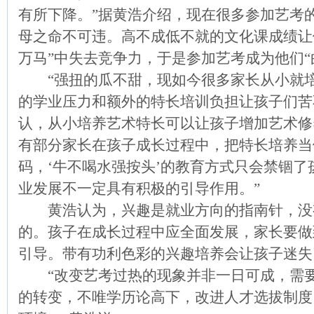
有所下降。”据黄浩介绍，现在很多参加艺考
母之命不可违。高不成低不就的文化课成绩让他
万马”中失去竞争力，于是参加艺考成为他们“
“强扭的瓜不甜，现如今很多家长从小就培
的学业压力和额外的特长培训负担让孩子们苦
认，从小培养艺术特长可以让孩子增加艺术修
有部分家长在孩子成长过程中，把特长培养当
码，‘牛不喝水强按头’的教育方式只会禁锢
业发展不一定具有积极的引导作用。”
黄浩认为，兴趣是就业方向的指南针，没
的。孩子在成长过程中应全面发展，家长要做
引导。带有功利色彩的兴趣培养会让孩子迷失
“改变艺考过热的现象并非一日可成，需要
的转变，不唯学历论高下，改进人才选拔制度