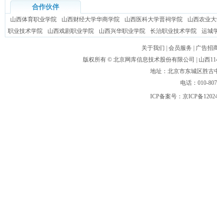
合作伙伴
山西体育职业学院
山西财经大学华商学院
山西医科大学晋祠学院
山西农业大
职业技术学院
山西戏剧职业学院
山西兴华职业学院
长治职业技术学院
运城
关于我们
|
会员服务
|
广告招
版权所有 ©
北京网库信息技术股份有限公司
| 山西
地址：北京市东城区胜古中路
电话：010-80
ICP备案号：
京ICP备1202