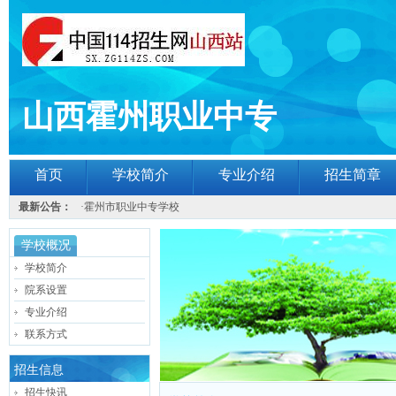
山西霍州职业中专
首页
学校简介
专业介绍
招生简章
最新公告：
·
霍州市职业中专学校
学校概况
学校简介
院系设置
专业介绍
联系方式
招生信息
招生快讯