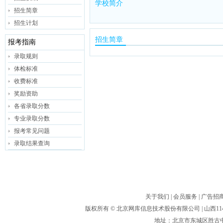
学校简介
招生简章
招生计划
招生简章
报考指南
录取规则
体检标准
收费标准
奖励资助
各省录取分数
专业录取分数
报考常见问题
录取结果查询
关于我们
|
会员服务
|
广告招
版权所有 ©
北京网库信息技术股份有限公司
| 山西
地址：北京市东城区胜古中路