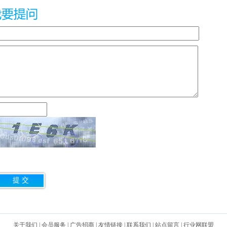
关于我们
|
会员服务
|
广告招商
|
友情链接
|
联系我们
|
站点留言
|
行业网联盟