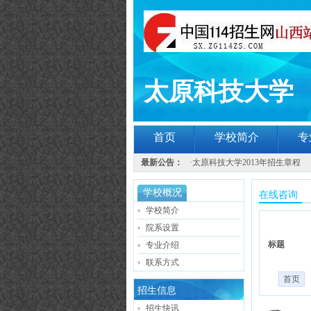
太原科技大学
首页
学校简介
专
最新公告：
·
太原科技大学2013年招生章程
学校概况
在线咨询
学校简介
院系设置
标题
专业介绍
联系方式
首页
招生信息
招生快讯